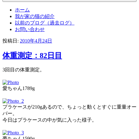
ホーム
我が家の猫の紹介
以前のブログ（過去ログ）
お問い合わせ
投稿日:
2010年4月24日
体重測定：82日目
3回目の体重測定。
愛ちゃん1789g
プラケースが210gあるので、ちょっと動くとすぐに重量オー
バー。
今日はプラケースの中が気に入った様子。
夢ちゃん1590g