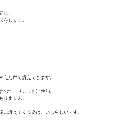
同じ。
ズをします。
甘えた声で訴えてきます。
すので、サカリも理性的。
ありません。
達に訴えてくる姿は、いじらしいです。