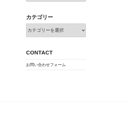
カ
イ
ブ
カテゴリー
カ
テ
ゴ
リ
ー
CONTACT
お問い合わせフォーム