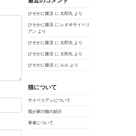
最近のコメント
ひそかに復活
に
太郎丸
より
ひそかに復活
に
レオ＠サイベリ
アン
より
ひそかに復活
に
太郎丸
より
ひそかに復活
に
太郎丸
より
ひそかに復活
に
ルル
より
猫について
サイベリアンについて
我が家の猫の紹介
筆者について