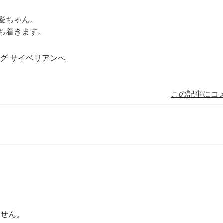
愛ちゃん。
ち着きます。
この記事にコ
ません。