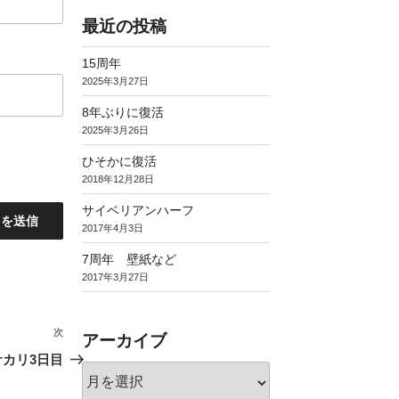
最近の投稿
15周年
2025年3月27日
8年ぶりに復活
2025年3月26日
ひそかに復活
2018年12月28日
サイベリアンハーフ
2017年4月3日
7周年 壁紙など
2017年3月27日
次
次
アーカイブ
の
サカリ3日目
ア
投
ー
稿