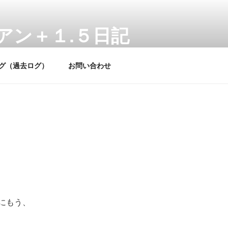
アン＋１.５日記
飼育記録です
グ（過去ログ）
お問い合わせ
にもう、