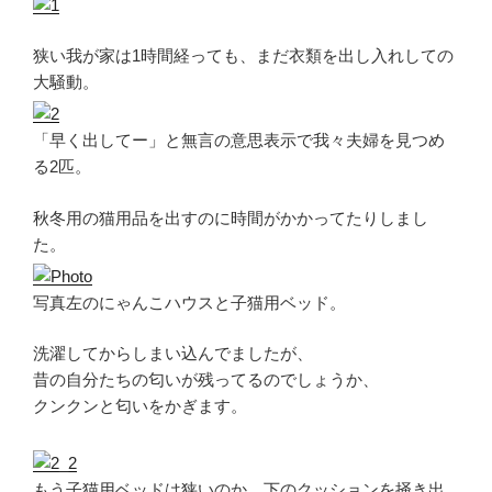
狭い我が家は1時間経っても、まだ衣類を出し入れしての
大騒動。
「早く出してー」と無言の意思表示で我々夫婦を見つめ
る2匹。
秋冬用の猫用品を出すのに時間がかかってたりしまし
た。
写真左のにゃんこハウスと子猫用ベッド。
洗濯してからしまい込んでましたが、
昔の自分たちの匂いが残ってるのでしょうか、
クンクンと匂いをかぎます。
もう子猫用ベッドは狭いのか、下のクッションを掻き出