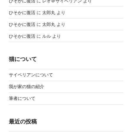
ひそかに復活
に
レオ＠サイベリアン
より
ひそかに復活
に
太郎丸
より
ひそかに復活
に
太郎丸
より
ひそかに復活
に
ルル
より
猫について
サイベリアンについて
我が家の猫の紹介
筆者について
最近の投稿