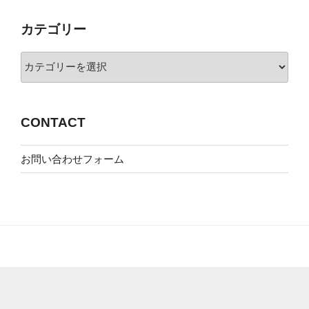
イ
カテゴリー
ブ
カ
テ
ゴ
リ
CONTACT
ー
お問い合わせフォーム