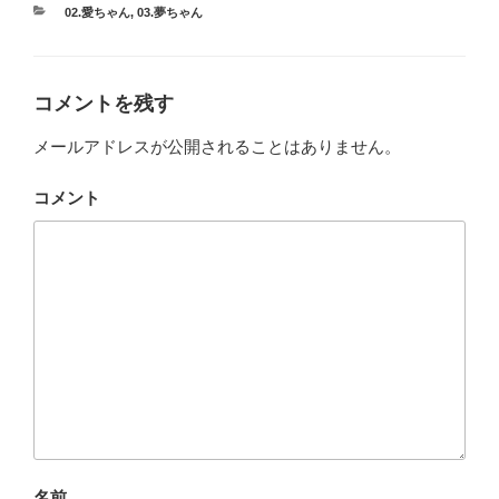
カ
02.愛ちゃん
,
03.夢ちゃん
テ
ゴ
リ
ー
コメントを残す
メールアドレスが公開されることはありません。
コメント
名前