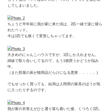
してしまいました。
ちょうど半年前に我が家に来た頃は、2匹一緒で楽に寝ら
れたベッド。
今は1匹でも狭くて変形しちゃってます。
大きめのにゃんこハウスですが、1匹しか入れません。
姉妹で取り合いしてるので、もう1個買うかどうか悩み
中。
（また部屋の床が猫用品だらけになる悪寒．．．．。)
でもせっかく買っても、結局は人間用の家具のほうが気
に入ったりするのです。
我が家の衣替えがひと通り落ち着いた後、くつろぐ2匹。