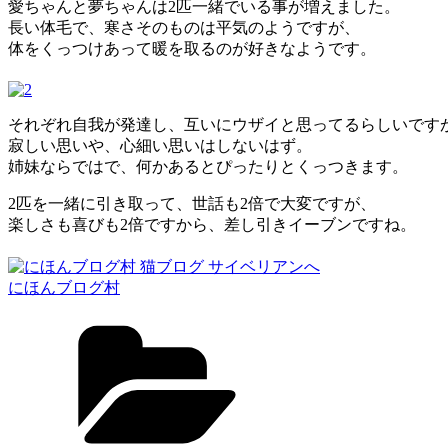
愛ちゃんと夢ちゃんは2匹一緒でいる事が増えました。
長い体毛で、寒さそのものは平気のようですが、
体をくっつけあって暖を取るのが好きなようです。
それぞれ自我が発達し、互いにウザイと思ってるらしいです
寂しい思いや、心細い思いはしないはず。
姉妹ならではで、何かあるとぴったりとくっつきます。
2匹を一緒に引き取って、世話も2倍で大変ですが、
楽しさも喜びも2倍ですから、差し引きイーブンですね。
にほんブログ村
カ
テ
ゴ
リ
ー