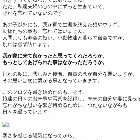
ただ、私達夫婦の心の中にずっと生きていて、
それを忘れていないのです。
あの子以外にも、我が家で生涯を終えた猫やウサギ、
動物たちの事も、忘れてはいません。
人間よりも寿命の短い、小動物達と暮らす宿命ですが、
別れは必ず訪れます。
我が家に来て良かったと思ってくれたろうか、
もっとしてあげられた事はなかっただろうか。
別れの度に、悲しみと後悔、自責の念が自分を襲いますが、
その思いは次に繋がる事となっていきます。
このブログを書き始めたのも、そう。
娘達の日々の出来事や写真を記録し、未来の自分や妻に見せ
忘れがちな思いを繋ぎ留めるために、つたないながらも
日々を綴っています。
寒さを感じる陽気になってから、