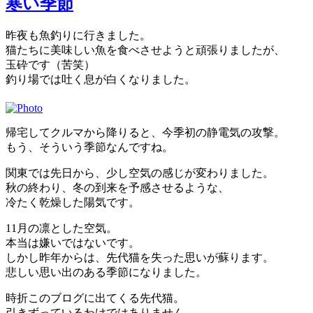
寒い季節
昨夜も魚釣りに行きました。
猫たちに美味しい魚を食べさせようと頑張りましたが、
玉砕です（苦笑）
釣り場では吐く息が白くなりました。
帰宅してクルマから降りると、今季初の静電気の攻撃。
もう、そういう季節なんですね。
関東では先日から、少し空気の感じが変わりました。
秋の終わり、冬の到来を予感させるような、
冷たく乾燥した陽気です。
11月の凛とした空気。
本当は嫌いではないです。
しかし昨年からは、先代猫を失った思いが蘇ります。
悲しい思い出のある季節になりました。
時折このブログに出てくる先代猫。
引きずっているわけではありません。