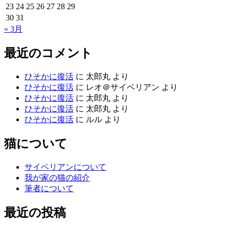
23
24
25
26
27
28
29
30
31
« 3月
最近のコメント
ひそかに復活
に
太郎丸
より
ひそかに復活
に
レオ＠サイベリアン
より
ひそかに復活
に
太郎丸
より
ひそかに復活
に
太郎丸
より
ひそかに復活
に
ルル
より
猫について
サイベリアンについて
我が家の猫の紹介
筆者について
最近の投稿