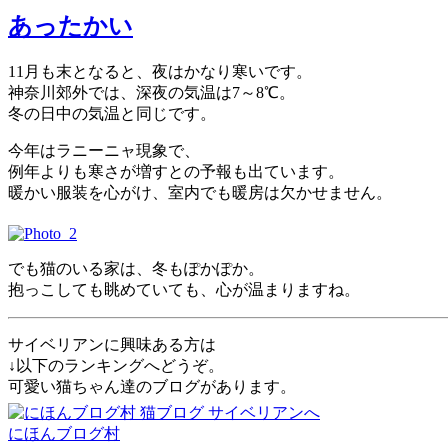
あったかい
11月も末となると、夜はかなり寒いです。
神奈川郊外では、深夜の気温は7～8℃。
冬の日中の気温と同じです。
今年はラニーニャ現象で、
例年よりも寒さが増すとの予報も出ています。
暖かい服装を心がけ、室内でも暖房は欠かせません。
でも猫のいる家は、冬もぽかぽか。
抱っこしても眺めていても、心が温まりますね。
サイベリアンに興味ある方は
↓以下のランキングへどうぞ。
可愛い猫ちゃん達のブログがあります。
にほんブログ村