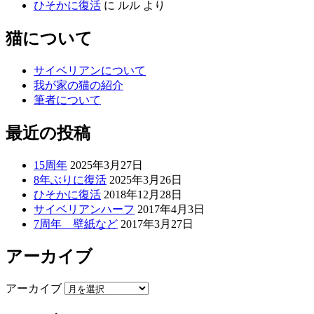
ひそかに復活
に
ルル
より
猫について
サイベリアンについて
我が家の猫の紹介
筆者について
最近の投稿
15周年
2025年3月27日
8年ぶりに復活
2025年3月26日
ひそかに復活
2018年12月28日
サイベリアンハーフ
2017年4月3日
7周年 壁紙など
2017年3月27日
アーカイブ
アーカイブ