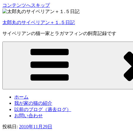
コンテンツへスキップ
太郎丸のサイベリアン＋１.５日記
サイベリアンの猫一家とラガマフィンの飼育記録です
ホーム
我が家の猫の紹介
以前のブログ（過去ログ）
お問い合わせ
投稿日:
2010年11月29日