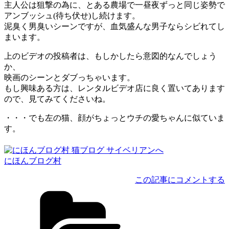
主人公は狙撃の為に、とある農場で一昼夜ずっと同じ姿勢で
アンブッシュ(待ち伏せ)し続けます。
泥臭く男臭いシーンですが、血気盛んな男子ならシビれてし
まいます。
上のビデオの投稿者は、もしかしたら意図的なんでしょう
か、
映画のシーンとダブっちゃいます。
もし興味ある方は、レンタルビデオ店に良く置いてあります
ので、見てみてくださいね。
・・・でも左の猫、顔がちょっとウチの愛ちゃんに似ていま
す。
にほんブログ村
この記事にコメントする
カ
テ
ゴ
リ