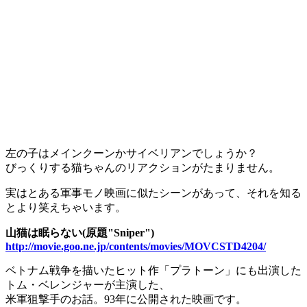
左の子はメインクーンかサイベリアンでしょうか？
びっくりする猫ちゃんのリアクションがたまりません。
実はとある軍事モノ映画に似たシーンがあって、それを知る
とより笑えちゃいます。
山猫は眠らない(原題"Sniper")
http://movie.goo.ne.jp/contents/movies/MOVCSTD4204/
ベトナム戦争を描いたヒット作「プラトーン」にも出演した
トム・ベレンジャーが主演した、
米軍狙撃手のお話。93年に公開された映画です。