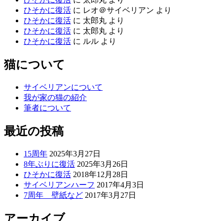
ひそかに復活
に
レオ＠サイベリアン
より
ひそかに復活
に
太郎丸
より
ひそかに復活
に
太郎丸
より
ひそかに復活
に
ルル
より
猫について
サイベリアンについて
我が家の猫の紹介
筆者について
最近の投稿
15周年
2025年3月27日
8年ぶりに復活
2025年3月26日
ひそかに復活
2018年12月28日
サイベリアンハーフ
2017年4月3日
7周年 壁紙など
2017年3月27日
アーカイブ