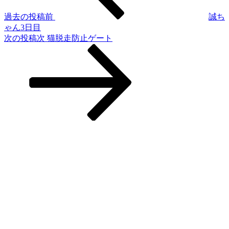
過去の投稿
前
誠ち
ゃん3日目
次の投稿
次
猫脱走防止ゲート