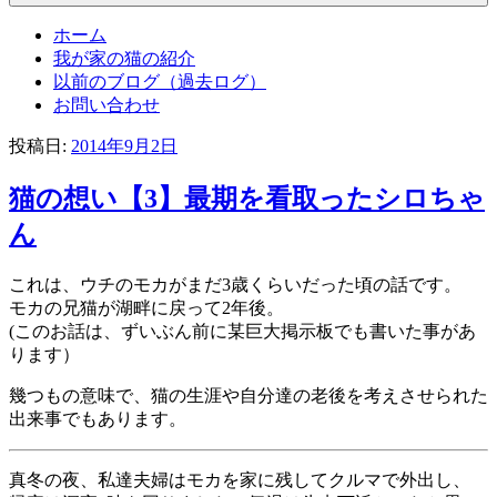
ホーム
我が家の猫の紹介
以前のブログ（過去ログ）
お問い合わせ
投稿日:
2014年9月2日
猫の想い【3】最期を看取ったシロちゃ
ん
これは、ウチのモカがまだ3歳くらいだった頃の話です。
モカの兄猫が湖畔に戻って2年後。
(このお話は、ずいぶん前に某巨大掲示板でも書いた事があ
ります）
幾つもの意味で、猫の生涯や自分達の老後を考えさせられた
出来事でもあります。
真冬の夜、私達夫婦はモカを家に残してクルマで外出し、