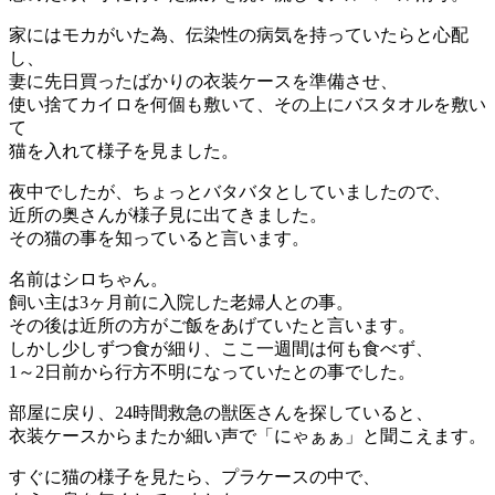
家にはモカがいた為、伝染性の病気を持っていたらと心配
し、
妻に先日買ったばかりの衣装ケースを準備させ、
使い捨てカイロを何個も敷いて、その上にバスタオルを敷い
て
猫を入れて様子を見ました。
夜中でしたが、ちょっとバタバタとしていましたので、
近所の奥さんが様子見に出てきました。
その猫の事を知っていると言います。
名前はシロちゃん。
飼い主は3ヶ月前に入院した老婦人との事。
その後は近所の方がご飯をあげていたと言います。
しかし少しずつ食が細り、ここ一週間は何も食べず、
1～2日前から行方不明になっていたとの事でした。
部屋に戻り、24時間救急の獣医さんを探していると、
衣装ケースからまたか細い声で「にゃぁぁ」と聞こえます。
すぐに猫の様子を見たら、プラケースの中で、