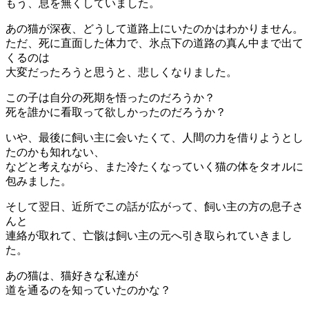
もう、息を無くしていました。
あの猫が深夜、どうして道路上にいたのかはわかりません。
ただ、死に直面した体力で、氷点下の道路の真ん中まで出て
くるのは
大変だったろうと思うと、悲しくなりました。
この子は自分の死期を悟ったのだろうか？
死を誰かに看取って欲しかったのだろうか？
いや、最後に飼い主に会いたくて、人間の力を借りようとし
たのかも知れない、
などと考えながら、また冷たくなっていく猫の体をタオルに
包みました。
そして翌日、近所でこの話が広がって、飼い主の方の息子さ
んと
連絡が取れて、亡骸は飼い主の元へ引き取られていきまし
た。
あの猫は、猫好きな私達が
道を通るのを知っていたのかな？