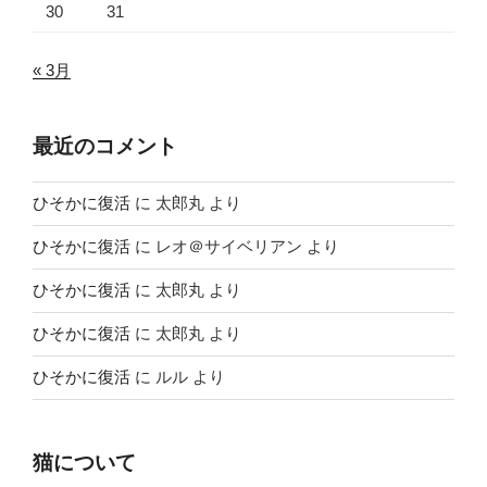
30
31
« 3月
最近のコメント
ひそかに復活
に
太郎丸
より
ひそかに復活
に
レオ＠サイベリアン
より
ひそかに復活
に
太郎丸
より
ひそかに復活
に
太郎丸
より
ひそかに復活
に
ルル
より
猫について