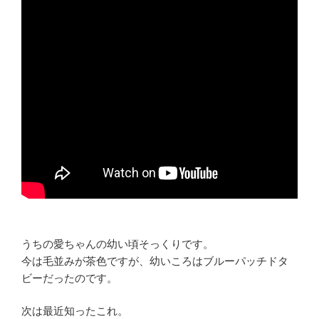
うちの愛ちゃんの幼い頃そっくりです。
今は毛並みが茶色ですが、幼いころはブルーパッチドタ
ビーだったのです。
次は最近知ったこれ。