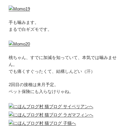
手も噛みます。
まるで白ギズモです。
桃ちゃん、すでに加減を知っていて、本気では噛みませ
ん。
でも痛くすぐったくて、結構しんどい（汗）
2回目の接種は来月予定。
ペット保険にも入らなけりゃね。