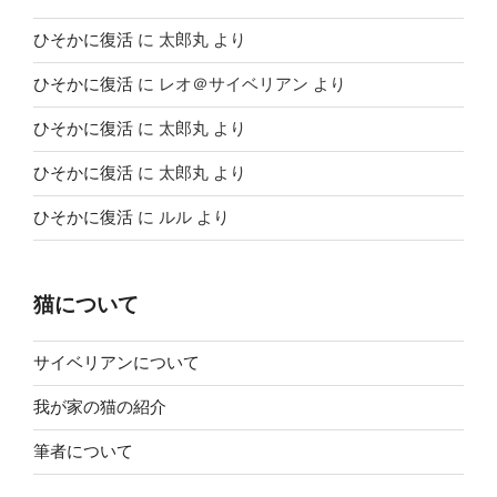
ひそかに復活
に
太郎丸
より
ひそかに復活
に
レオ＠サイベリアン
より
ひそかに復活
に
太郎丸
より
ひそかに復活
に
太郎丸
より
ひそかに復活
に
ルル
より
猫について
サイベリアンについて
我が家の猫の紹介
筆者について