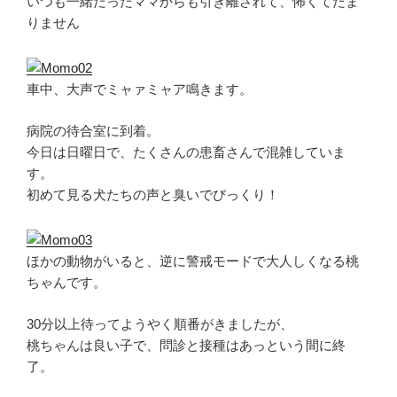
いつも一緒だったママからも引き離されて、怖くてたま
りません
車中、大声でミャァミャア鳴きます。
病院の待合室に到着。
今日は日曜日で、たくさんの患畜さんで混雑していま
す。
初めて見る犬たちの声と臭いでびっくり！
ほかの動物がいると、逆に警戒モードで大人しくなる桃
ちゃんです。
30分以上待ってようやく順番がきましたが、
桃ちゃんは良い子で、問診と接種はあっという間に終
了。