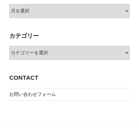
ア
ー
カ
イ
カテゴリー
ブ
カ
テ
ゴ
リ
CONTACT
ー
お問い合わせフォーム