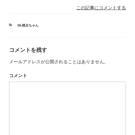
この記事にコメントする
カ
06.桃太ちゃん
テ
ゴ
リ
ー
コメントを残す
メールアドレスが公開されることはありません。
コメント