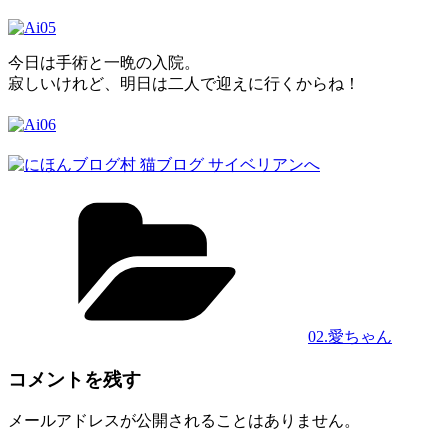
今日は手術と一晩の入院。
寂しいけれど、明日は二人で迎えに行くからね！
カ
テ
ゴ
リ
ー
02.愛ちゃん
コメントを残す
メールアドレスが公開されることはありません。