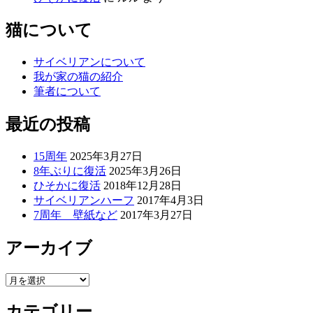
猫について
サイベリアンについて
我が家の猫の紹介
筆者について
最近の投稿
15周年
2025年3月27日
8年ぶりに復活
2025年3月26日
ひそかに復活
2018年12月28日
サイベリアンハーフ
2017年4月3日
7周年 壁紙など
2017年3月27日
アーカイブ
ア
ー
カテゴリー
カ