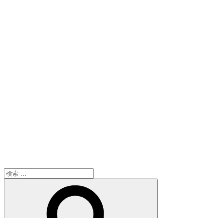
検
索:
検
索