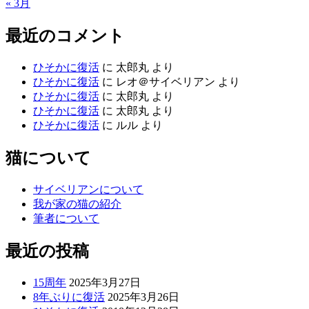
« 3月
最近のコメント
ひそかに復活
に
太郎丸
より
ひそかに復活
に
レオ＠サイベリアン
より
ひそかに復活
に
太郎丸
より
ひそかに復活
に
太郎丸
より
ひそかに復活
に
ルル
より
猫について
サイベリアンについて
我が家の猫の紹介
筆者について
最近の投稿
15周年
2025年3月27日
8年ぶりに復活
2025年3月26日