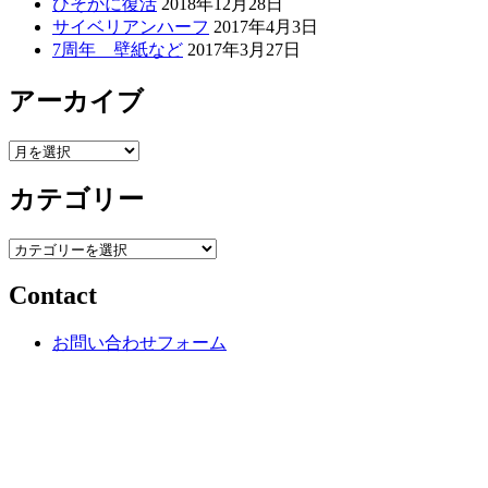
ひそかに復活
2018年12月28日
サイベリアンハーフ
2017年4月3日
7周年 壁紙など
2017年3月27日
アーカイブ
ア
ー
カテゴリー
カ
イ
ブ
カ
テ
Contact
ゴ
リ
ー
お問い合わせフォーム