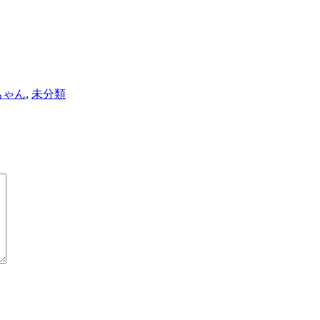
ちゃん
,
未分類