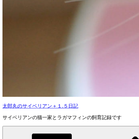
太郎丸のサイベリアン＋１.５日記
サイベリアンの猫一家とラガマフィンの飼育記録です