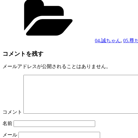
テ
ゴ
リ
ー
04.誠ちゃん
,
05.尊
コメントを残す
メールアドレスが公開されることはありません。
コメント
名前
メール