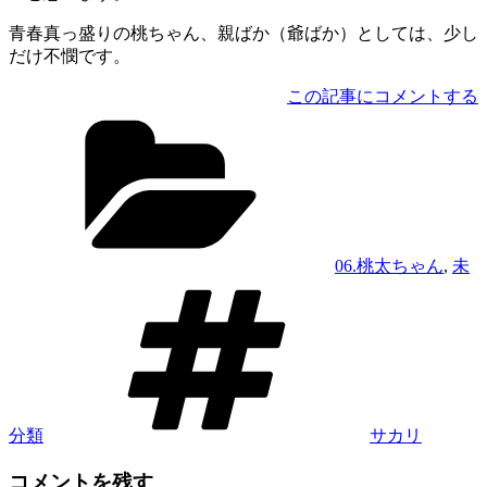
青春真っ盛りの桃ちゃん、親ばか（爺ばか）としては、少し
だけ不憫です。
この記事にコメントする
カ
テ
ゴ
リ
ー
06.桃太ちゃん
,
未
タ
グ
分類
サカリ
コメントを残す