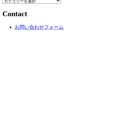
カ
テ
Contact
ゴ
リ
ー
お問い合わせフォーム