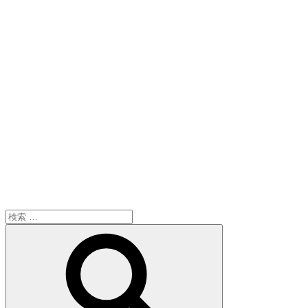
検
索:
検
索