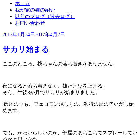
ホーム
我が家の猫の紹介
以前のブログ（過去ログ）
お問い合わせ
投
2017年1月24日
2017年4月2日
稿
日:
サカリ始まる
ここのところ、桃ちゃんの落ち着きがありません。
夜になると落ち着きなく、雄たけびを上げる。
そう、生後8か月でサカリが始まりました。
部屋の中も、フェロモン混じりの、独特の尿の匂いがし始
めます。
でも、かわいらしいのが、部屋のあちこちでスプレーしてい
るかと思いきや、