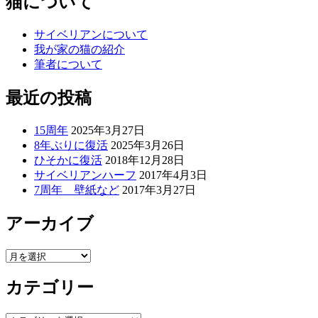
猫について
サイベリアンについて
我が家の猫の紹介
筆者について
最近の投稿
15周年
2025年3月27日
8年ぶりに復活
2025年3月26日
ひそかに復活
2018年12月28日
サイベリアンハーフ
2017年4月3日
7周年 壁紙など
2017年3月27日
アーカイブ
ア
ー
カテゴリー
カ
イ
ブ